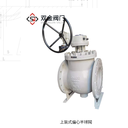
上裝式偏心半球閥