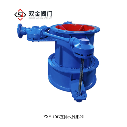
ZXF-10C直排式錐形閥