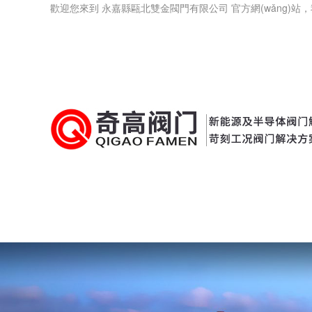
歡迎您來到 永嘉縣甌北雙金閥門有限公司 官方網(wǎng)站