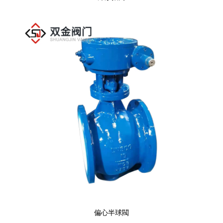
偏心半球閥