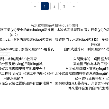
«
1
2
3
»
污水處理閥系列相關(guān)信息
工業(yè)安全的創(chuàng)新技術
水冷式高溫蝶閥在電力行業(yè)
(shù)
huán)境下的流暢調(diào)控專家
渠道閘門：水調(diào)控利器，多樣化
(yīng)
guān)鍵，多樣化應(yīng)用普及
自閉式泄爆閥：瞬間應(yīng
門，水流調(diào)控專家
自閉泄爆閥，瞬間壓
類及應(yīng)用領(lǐng)域
渠道閘門作為水利工程
冷式高溫蝶閥安裝牢固和安全？
自閉式泄爆閥的響應(yīng)
工程設(shè)計和施工中的地位和作
水冷式高溫蝶閥與管道系統(tǒng)的配
用是怎樣的？
如何進行正確搭配和安裝
何確定安裝位置以確保有效的泄爆？
如何根據(jù)工藝流程、介質(zhì)
件來選擇合適的自閉式泄爆