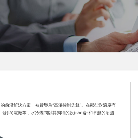
制的前沿解決方案，被贊譽為“高溫控制先鋒”。在那些對溫度有
、發(fā)電廠等，水冷蝶閥以其獨特的設(shè)計和卓越的耐溫