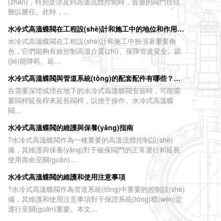
(zhàn)，特別是涉及到高溫流體控制時，普通的閥門往往
難以勝任。此時，…
水冷式高溫蝶閥在工程設(shè)計和施工中的地位和作用是怎樣的？
水冷式高溫蝶閥在工程設(shè)計和施工中扮演著重要角
色，它們能夠有效控制高溫介質(zhì)、保障管道安全、節
(jié)能降耗、延…
水冷式高溫蝶閥與管道系統(tǒng)的配套配件有哪些？如何進行正確搭配和安裝？
在需要深埋或埋在地下的水冷式高溫蝶閥安裝時，可能需
要閥桿延長桿來延長閥桿，以便于操作。水冷式高溫蝶
閥…
水冷式高溫蝶閥的維護與保養(yǎng)指南
?水冷式高溫蝶閥作為一種重要的高溫流體控制設(shè)
備，其維護與保養(yǎng)對于確保閥門的正常運行和延長
使用壽命至關(guān)…
水冷式高溫蝶閥的維護和使用注意事項
?水冷式高溫蝶閥作為管道系統(tǒng)中重要的控制設(shè)
備，其維護和使用注意事項對于保證系統(tǒng)穩(wěn)定
運行至關(guān)重要。本文…