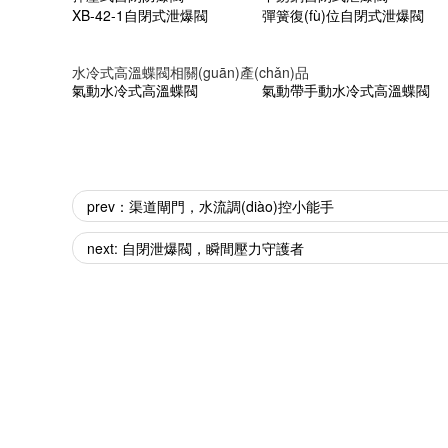
XB-42-1自閉式泄爆閥
彈簧復(fù)位自閉式泄爆閥
水冷式高溫蝶閥相關(guān)產(chǎn)品
氣動水冷式高溫蝶閥
氣動帶手動水冷式高溫蝶閥
prev：渠道閘門，水流調(diào)控小能手
next: 自閉泄爆閥，瞬間壓力守護者