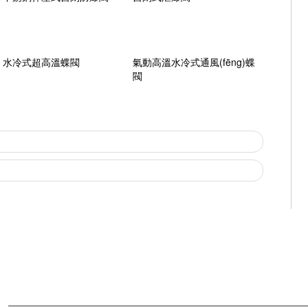
水冷式超高溫蝶閥
氣動高溫水冷式通風(fēng)蝶
閥