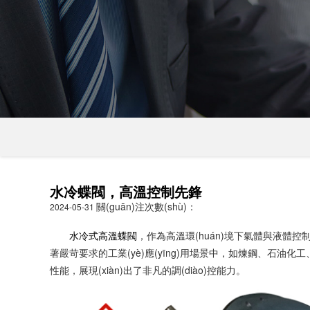
水冷蝶閥，高溫控制先鋒
關(guān)注次數(shù)：
2024-05-31
水冷式高溫蝶閥
，作為高溫環(huán)境下氣體與液體控
著嚴苛要求的工業(yè)應(yīng)用場景中，如煉鋼、石油化工
性能，展現(xiàn)出了非凡的調(diào)控能力。