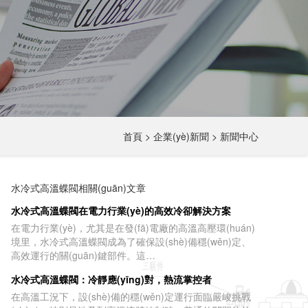
首頁
>
企業(yè)新聞
>
新聞中心
水冷式高溫蝶閥相關(guān)文章
水冷式高溫蝶閥在電力行業(yè)的高效冷卻解決方案
在電力行業(yè)，尤其是在發(fā)電廠的高溫高壓環(huán)
境里，水冷式高溫蝶閥成為了確保設(shè)備穩(wěn)定、
高效運行的關(guān)鍵部件。這…
水冷式高溫蝶閥：冷靜應(yīng)對，熱流掌控者
在高溫工況下，設(shè)備的穩(wěn)定運行面臨嚴峻挑戰