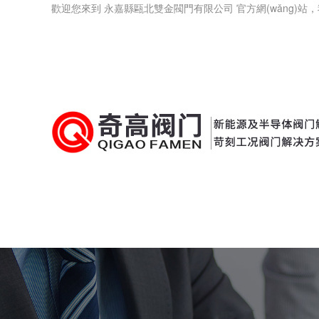
歡迎您來到 永嘉縣甌北雙金閥門有限公司 官方網(wǎng)站