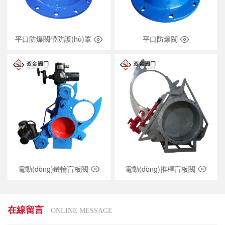
平口防爆閥帶防護(hù)罩
平口防爆閥
電動(dòng)鏈輪盲板閥
電動(dòng)推桿盲板閥
在線留言
ONLINE MESSAGE