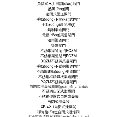
魚腹式水力可調(diào)堰門
熱風(fēng)閥
速閉式渠道閘門
手動(dòng)下開(kāi)式閘門
手動(dòng)啟閉機(jī)
鋼制渠道閘門
電動(dòng)渠道閘門
溫州渠道閘門
渠道閘門
不銹鋼渠道閘門PQZM
不銹鋼渠道閘門BQZM
BQZM不銹鋼渠道閘門
手動(dòng)不銹鋼渠道閘門
不銹鋼電動(dòng)渠道閘門
不銹鋼框鑄鐵板渠道閘門
PQZM不銹鋼渠道閘門
自閉式泄爆閥相關(guān)產(chǎn)品
不銹鋼自閉式泄爆閥
不銹鋼彈壓式自閉防爆閥
自閉式泄爆閥
XB-42-1自閉式泄爆閥
彈簧復(fù)位自閉式泄爆閥
水冷式高溫蝶閥相關(guān)產(chǎn)品