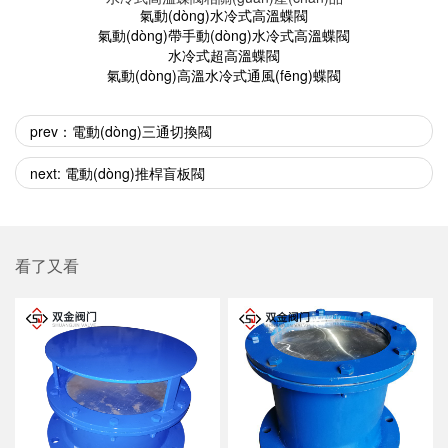
氣動(dòng)水冷式高溫蝶閥
氣動(dòng)帶手動(dòng)水冷式高溫蝶閥
水冷式超高溫蝶閥
氣動(dòng)高溫水冷式通風(fēng)蝶閥
prev：電動(dòng)三通切換閥
next: 電動(dòng)推桿盲板閥
看了又看