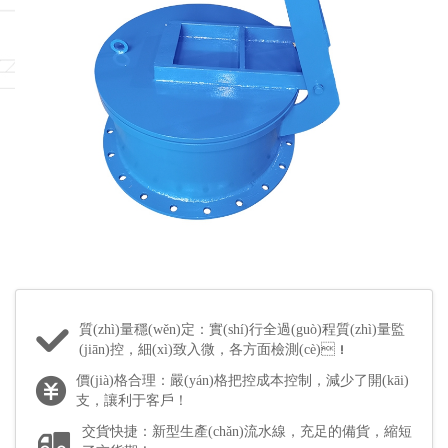
質(zhì)量穩(wěn)定：實(shí)行全過(guò)程質(zhì)量監
(jiān)控，細(xì)致入微，各方面檢測(cè)！
價(jià)格合理：嚴(yán)格把控成本控制，減少了開(kāi)
支，讓利于客戶！
交貨快捷：新型生產(chǎn)流水線，充足的備貨，縮短