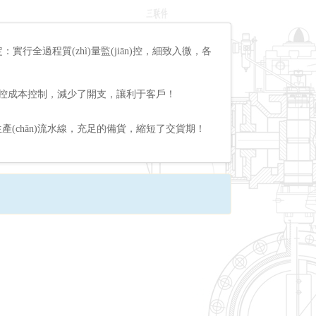
)定：實行全過程質(zhì)量監(jiān)控，細致入微，各
成本控制，減少了開支，讓利于客戶！
chǎn)流水線，充足的備貨，縮短了交貨期！