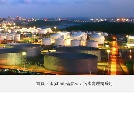
首頁
>
產(chǎn)品展示
>
污水處理閥系列