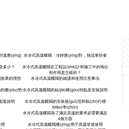
溫應(yīng)
水冷式高溫蝶閥：冷靜應(yīng)對，熱流掌控者
少？
水冷式高溫蝶閥在工程設(shè)計和施工中的地位
和作用是怎樣的？
制效果的理想
水冷式高溫蝶閥的維護和使用注意事項
優(yōu)勢
水冷式高溫蝶閥的結(jié)構(gòu)特點及安裝說明
配套說明
水冷式高溫蝶閥的安裝規(guī)范和執(zhí)行標
(biāo)準(zhǔn)
水冷式高溫蝶閥為了滿足高溫的要求必需要滿足
4個方面
使用
水冷式高溫蝶閥應(yīng)用于高溫管道使用