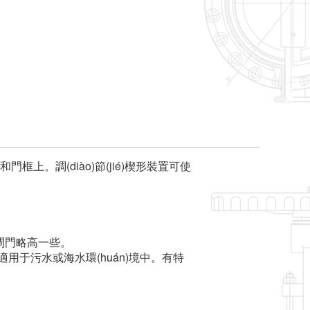
。調(diào)節(jié)楔形裝置可使
門略高一些。
用于污水或海水環(huán)境中。有特