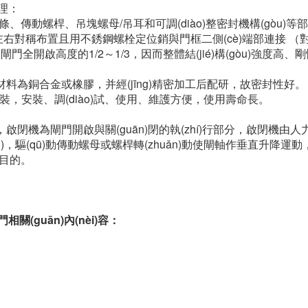
理：
o)軌、密封條、傳動螺桿、吊塊螺母/吊耳和可調(diào)整密封機構(g
軌左右對稱布置且用不銹鋼螺栓定位銷與門框二側(cè)端部連接 （
閘門全開啟高度的1/2～1/3，因而整體結(jié)構(gòu)強度高
為銅合金或橡膠，并經(jīng)精密加工后配研，故密封性好。
裝，安裝、調(diào)試、使用、維護方便，使用壽命長。
。
，啟閉機為閘門開啟與關(guān)閉的執(zhí)行部分，啟閉機由人力
，驅(qū)動傳動螺母或螺桿轉(zhuǎn)動使閘軸作垂直升降運動，從
的。
關(guān)內(nèi)容：