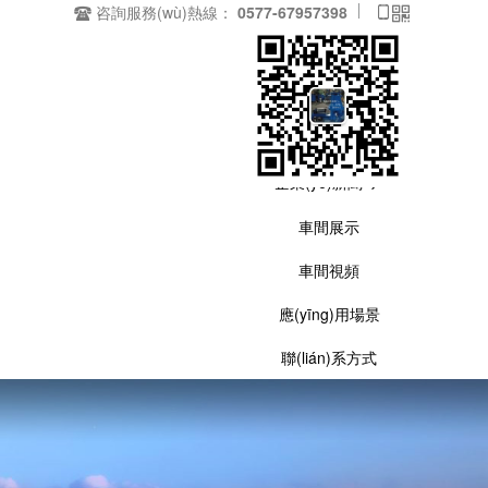
咨詢服務(wù)熱線：
0577-67957398
網(wǎng)站首頁
關(guān)于我們
產(chǎn)品展示
企業(yè)新聞
車間展示
車間視頻
應(yīng)用場景
聯(lián)系方式