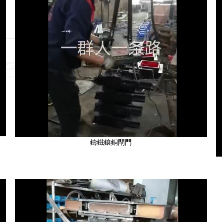
鑄鐵鑲銅閘門