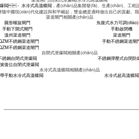
爆閥
、
水冷式高溫蝶閥
，產(chǎn)品集開發(fā)、生產(chǎn)
。伴隨中國現(xiàn)代化建設與和平崛起，雙金總是適時做出自己的貢獻。
渠道閘門相關產(chǎn)品
圓形螺旋閘門
魚腹式水力可調(diào
手動下開式閘門
手動啟閉機
溫州渠道閘門
渠道閘門
QZM不銹鋼渠道閘門
手動不銹鋼渠道閘
QZM不銹鋼渠道閘門
自閉式泄爆閥相關產(chǎn)品
不銹鋼自閉式泄爆閥
不銹鋼彈壓式自閉防
簧復位自閉式泄爆閥
水冷式高溫蝶閥相關產(chǎn)品
帶手動水冷式高溫蝶閥
水冷式超高溫蝶閥
聯(lián)系我們
聯(lián)系人：程經(jīng)理
手機：13868876242