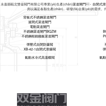
永嘉縣甌北雙金閥門有限公司專業(yè)生產(chǎn)
渠道閘門
、
自閉式泄
房以滿足各類生產(chǎn)、研發(fā)企業(yè)的需求
背板式不銹鋼渠道閘門
速閉式渠道閘門
電動渠道閘門
不銹鋼渠道閘門BQZM
B
不銹鋼框鑄鐵板渠道閘門
P
彈壓式自閉防爆閥
XB-42-1自閉式泄爆閥
彈
氣動水冷式高溫蝶閥
氣動