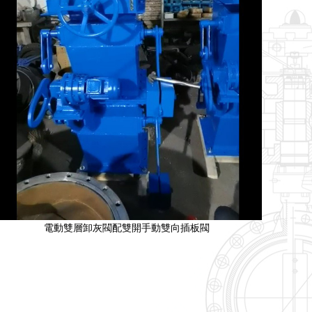
電動雙層卸灰閥配雙開手動雙向插板閥