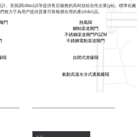
、工程設計、安裝調(diào)試等提供售后服務的高科技綜合性企業(yè)。標準化廠
我們致力于為用戶提供質量可靠報價合理的產(chǎn)品。
)堰門
熱風閥
鋼制渠道閘門
不銹鋼渠道閘門PQZM
門
不銹鋼電動渠道閘門
爆閥
自閉式泄爆閥
氣動高溫水冷式通風蝶閥
在線留言