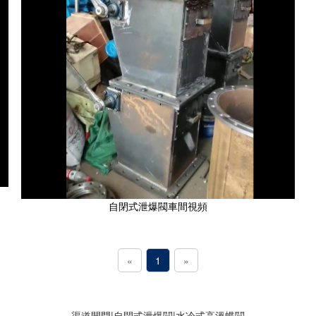
自閉式泄爆閥車間視頻
«
1
»
渠道閘門|自閉式泄爆閥|水冷式高溫蝶閥