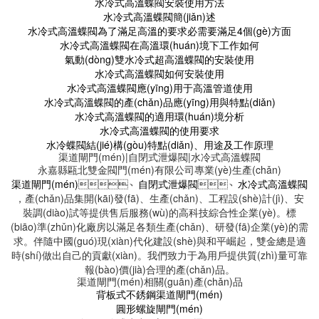
水冷式高溫蝶閥安裝使用方法
水冷式高溫蝶閥簡(jiǎn)述
水冷式高溫蝶閥為了滿足高溫的要求必需要滿足4個(gè)方面
水冷式高溫蝶閥在高溫環(huán)境下工作如何
氣動(dòng)雙水冷式超高溫蝶閥的安裝使用
水冷式高溫蝶閥如何安裝使用
水冷式高溫蝶閥應(yīng)用于高溫管道使用
水冷式高溫蝶閥的產(chǎn)品應(yīng)用與特點(diǎn)
水冷式高溫蝶閥的適用環(huán)境分析
水冷式高溫蝶閥的使用要求
水冷蝶閥結(jié)構(gòu)特點(diǎn)、用途及工作原理
渠道閘門(mén)|自閉式泄爆閥|水冷式高溫蝶閥
永嘉縣甌北雙金閥門(mén)有限公司專業(yè)生產(chǎn)
渠道閘門(mén)
、
自閉式泄爆閥
、
水冷式高溫蝶閥
，產(chǎn)品集開(kāi)發(fā)、生產(chǎn)、工程設(shè)計(jì)、安
裝調(diào)試等提供售后服務(wù)的高科技綜合性企業(yè)。標
(biāo)準(zhǔn)化廠房以滿足各類生產(chǎn)、研發(fā)企業(yè)的需
求。伴隨中國(guó)現(xiàn)代化建設(shè)與和平崛起，雙金總是適
時(shí)做出自己的貢獻(xiàn)。我們致力于為用戶提供質(zhì)量可靠
報(bào)價(jià)合理的產(chǎn)品。
渠道閘門(mén)相關(guān)產(chǎn)品
背板式不銹鋼渠道閘門(mén)
圓形螺旋閘門(mén)