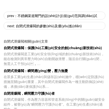
prev：不銹鋼渠道閘門的設(shè)計(jì)規(guī)范與調(diào)試
next: 自閉式泄爆閥的參數(shù)及優(yōu)點(diǎn)
自閉式泄爆閥相關(guān)文章
自閉式泄爆閥：保護(hù)工業(yè)安全的創(chuàng)新技術(shù)
自閉式泄爆閥是工業(yè)安全領(lǐng)域的創(chuàng)新技術(shù)，
能在檢測到異常壓力時(shí)自動開啟泄壓，隨后自行關(guān)閉，
無需人工干預(yù)，…
自閉式泄爆閥：瞬間應(yīng)變，壓力無憂
在眾多工業(yè)生產(chǎn)與儲存設(shè)施中，穩(wěn)定防護(hù)
措施至關(guān)重要，其中自閉式泄爆閥作為一種主動防御設(shè)
備，承擔(dān)著保護(hù)系…
自閉泄爆閥，瞬間壓力守護(hù)者
自閉式泄爆閥，作為壓力容器和管道系統(tǒng)中的關(guān)鍵安全
組件，被譽(yù)為“瞬間壓力守護(hù)者”。在工業(yè)生產(chǎn)過