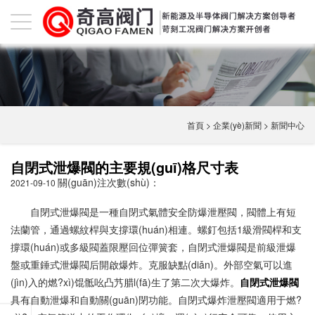
首頁
>
企業(yè)新聞
>
新聞中心
自閉式泄爆閥的主要規(guī)格尺寸表
關(guān)注次數(shù)：
2021-09-10
自閉式泄爆閥是一種自閉式氣體安全防爆泄壓閥，閥體上有短
法蘭管，通過螺紋桿與支撐環(huán)相連。螺釘包括1級滑閥桿和支
撐環(huán)或多級閥蓋限壓回位彈簧套，自閉式泄爆閥是前級泄爆
盤或重錘式泄爆閥后開啟爆炸。克服缺點(diǎn)。外部空氣可以進
(jìn)入的燃?xì)馄骶吆凸艿腊l(fā)生了第二次大爆炸。
自閉式泄爆閥
具有自動泄爆和自動關(guān)閉功能。自閉式爆炸泄壓閥適用于燃?