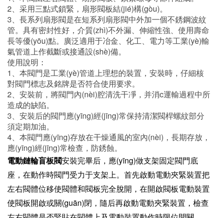
2、采用三點式鎖緊，扇形閥板結(jié)構(gòu)。
3、長系列扇形閥是在短系列扇形閥中外加一個不銹鋼波紋
管。具有密封性好，介質(zhì)不外漏、伸縮性強、使用壽命
長等優(yōu)點。廣泛適用于冶金、化工、電力等工業(yè)輸
氣管道上作截斷或接通設(shè)備。
使用說明：
1、本閥門是工業(yè)管道上理想的裝置，安裝時，仔細核
對閥門標志及銘牌是否符合使用要求。
2、安裝前，將閥門內(nèi)腔清洗干凈，并消c運輸過程中所
造成的缺陷。
3、安裝后的閥門應(yīng)經(jīng)常保持清潔閥桿螺紋部分
須定期加油。
4、本閥門應(yīng)存放在干燥通風的室內(nèi)，長期存放，
應(yīng)經(jīng)常檢查，防銹蝕。
電動鏈輪盲板閥
安裝完畢后，應(yīng)做支架固定閥門底
座，在動作時閥門受力于支架上。首先啟動電動夾緊裝置把
左右閥體位移使閥體和閥板完全脫開，在開啟閥板電動裝置
使閥板開啟或關(guān)閉，隨后再啟動電動夾緊裝置，檢查
左右閥體是否緊貼在閥體上及電動裝置動作時限位開關