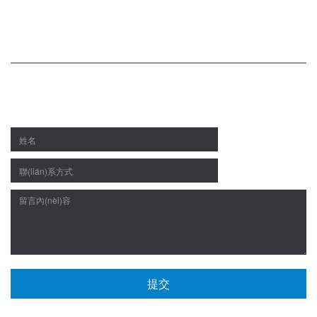
QQ：1751135217
公司地址：浙江省溫州市永嘉縣甌北鎮(zhèn)堡一工業(yè)區(qū)林
浦路78號
在線留言