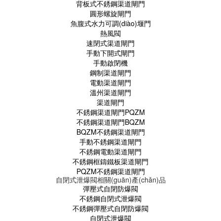
背板式不銹鋼渠道閘門
圓形螺旋閘門
魚腹式水力可調(diào)堰門
熱風閥
速閉式渠道閘門
手動下開式閘門
手動啟閉機
鋼制渠道閘門
電動渠道閘門
溫州渠道閘門
渠道閘門
不銹鋼渠道閘門PQZM
不銹鋼渠道閘門BQZM
BQZM不銹鋼渠道閘門
手動不銹鋼渠道閘門
不銹鋼電動渠道閘門
不銹鋼框鑄鐵板渠道閘門
PQZM不銹鋼渠道閘門
自閉式泄爆閥相關(guān)產(chǎn)品
彈壓式自閉防爆閥
不銹鋼自閉式泄爆閥
不銹鋼彈壓式自閉防爆閥
自閉式泄爆閥