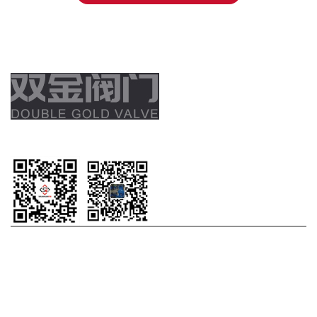
如果你有任何問題你想了解的建議及產(chǎn)品可以隨時聯(lián)系
我們。期待您的咨詢
聯(lián)系我們
聯(lián)系人：程經(jīng)理
手機：13868876242
傳真：0577-21814118
電話：0577-67957398