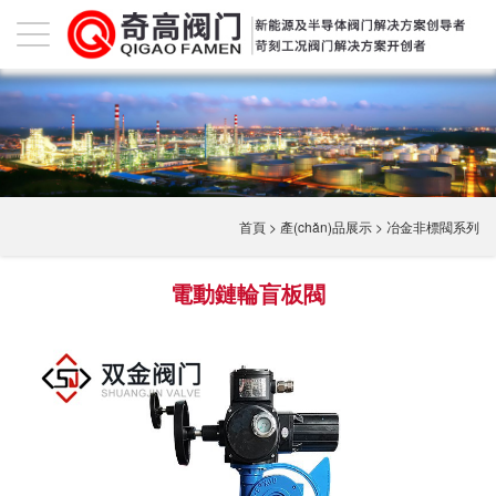
首頁
>
產(chǎn)品展示
>
冶金非標閥系列
電動鏈輪盲板閥