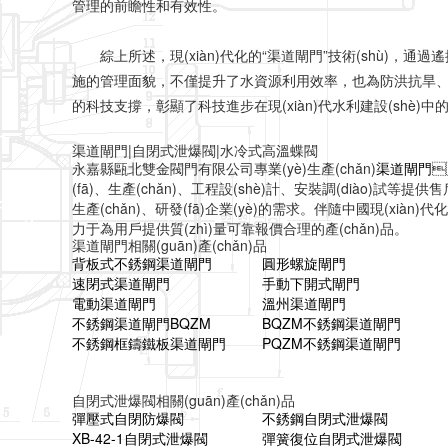
管理的前瞻性和有效性。
綜上所述，現(xiàn)代化的“渠道閘門”技術(shù)
施的管理面貌，不僅提升了水資源利用效率，也為防洪抗旱
的科技支撐，彰顯了科技進步在現(xiàn)代水利建設(shè)
渠道閘門|自閉式泄爆閥|水冷式高溫蝶閥
永嘉縣甌北雙金閥門有限公司專業(yè)生產(chǎn)
渠道閘門

(fā)、生產(chǎn)、工程設(shè)計、安裝調(diào)
生產(chǎn)、研發(fā)企業(yè)的需求。伴隨中國現(xià
力于為用戶提供質(zhì)量可靠報價合理的產(chǎn)品。
渠道閘門相關(guān)產(chǎn)品
背板式不銹鋼渠道閘門
圓形螺旋閘門
速閉式渠道閘門
手動下開式閘門
電動渠道閘門
溫州渠道閘門
不銹鋼渠道閘門BQZM
BQZM不銹鋼渠道閘門
不銹鋼框鑄鐵板渠道閘門
PQZM不銹鋼渠道閘門
自閉式泄爆閥相關(guān)產(chǎn)品
彈壓式自閉防爆閥
不銹鋼自閉式泄爆閥
XB-42-1自閉式泄爆閥
彈簧復位自閉式泄爆閥