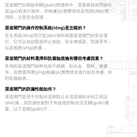
渠道閘門在開啟和關(guān)閉過程中，需要嚴格按照操作
規(guī)程進行操作，并根據(jù)實際情況及時調(diào)整。
同時，注意安全防護…
渠道閘門的操作控制系統(tǒng)是怎樣的？
安全系統(tǒng)用于監(jiān)測和保護渠道閘門的安全運
行。它可以包括緊急停止按鈕、安全傳感器、防護罩等，
以及相應(yīng)的邏…
渠道閘門的材料選擇和防腐蝕措施有哪些考慮因素？
常用的渠道閘門材料包括不銹鋼、鋁合金、塑料、橡膠
等，具體選擇應(yīng)根據(jù)實際情況進行綜合考慮。針
對防腐蝕措…
渠道閘門的防漏性能如何？
渠道閘門是用于控制水流和防止水流泄漏的水利工程設
(shè)施，其防漏性能對于有效地控制水流至關(guān)重
要。以下是關(guān)于…